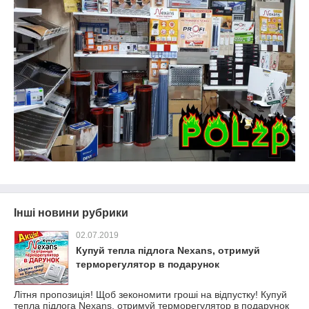
Інші новини рубрики
02.07.2019
Купуй тепла підлога Nexans, отримуй
терморегулятор в подарунок
Літня пропозиція! Щоб зекономити гроші на відпустку! Купуй
тепла підлога Nexans, отримуй терморегулятор в подарунок