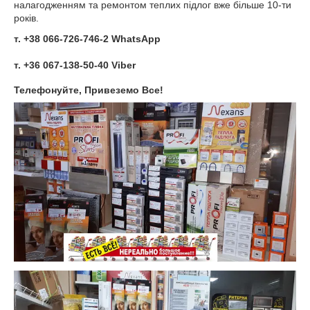
налагодженням та ремонтом теплих підлог вже більше 10-ти
років.
т. +38 066-726-746-2 WhatsApp
т. +36 067-138-50-40 Viber
Телефонуйте, Привеземо Все!