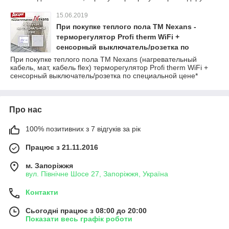
15.06.2019
При покупке теплого пола ТМ Nexans -
терморегулятор Profi therm WiFi +
сенсорный выключатель/розетка по
специальной цене*
При покупке теплого пола ТМ Nexans (нагревательный
кабель, мат, кабель flex) терморегулятор Profi therm WiFi +
сенсорный выключатель/розетка по специальной цене*
Про нас
100% позитивних з 7 відгуків за рік
Працює з 21.11.2016
м. Запоріжжя
вул. Північне Шосе 27, Запоріжжя, Україна
Контакти
Сьогодні працює з 08:00 до 20:00
Показати весь графік роботи