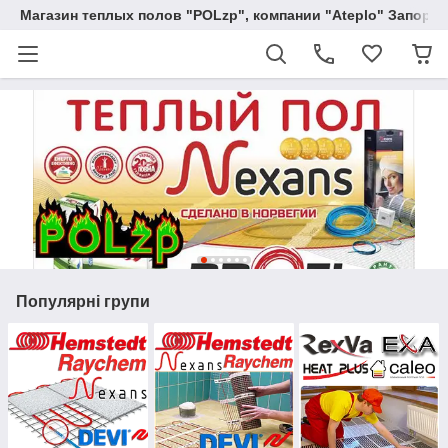
Магазин теплых полов "POLzp", компании "Ateplo" Запоро
Популярні групи