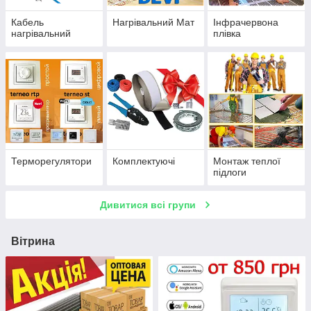
Кабель
Нагрівальний Мат
Інфрачервона
нагрівальний
плівка
Терморегулятори
Комплектуючі
Монтаж теплої
підлоги
Дивитися всі групи
Вітрина