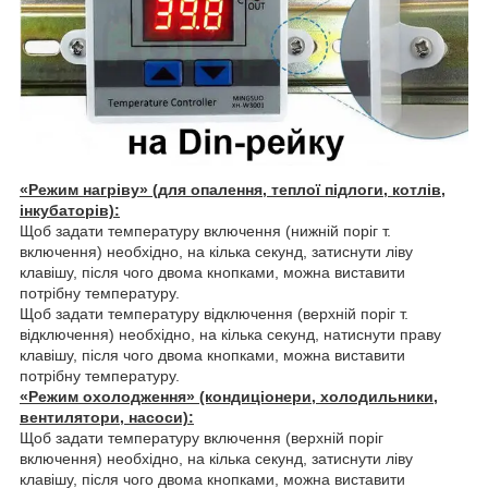
«
Режим нагріву
» (для опалення, теплої підлоги, котлів,
інкубаторів)
:
Щоб задати температуру включення (нижній поріг т.
включення) необхідно, на кілька секунд, затиснути ліву
клавішу, після чого двома кнопками, можна виставити
потрібну температуру.
Щоб задати температуру відключення (верхній поріг т.
відключення) необхідно, на кілька секунд, натиснути праву
клавішу, після чого двома кнопками, можна виставити
потрібну температуру.
«
Режим охолодження
» (кондиціонери, холодильники,
вентилятори, насоси)
:
Щоб задати температуру включення (верхній поріг
включення) необхідно, на кілька секунд, затиснути ліву
клавішу, після чого двома кнопками, можна виставити