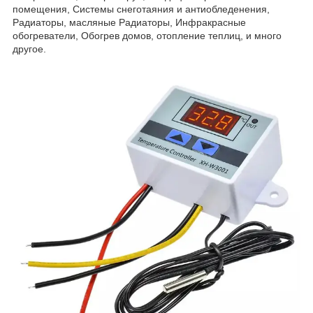
помещения, Системы снеготаяния и антиобледенения,
Радиаторы, масляные Радиаторы, Инфракрасные
обогреватели, Обогрев домов, отопление теплиц, и много
другое.