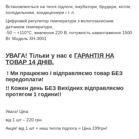
Встановлюється на теплі підлоги, інкубатори, брудери, котли,
холодильники, кондиціонери і т. п.
Цифровий регулятор температури з вологозахисним
датчиком температури,
-50 ~ +110°C, живлення 220 В, потужність навантаження 1500
Вт. Модель XH-3001
УВАГА! Тільки у нас є
ГАРАНТІЯ НА
ТОВАР 14 ДНІВ.
! Ми працюємо і відправляємо товар БЕЗ
передоплати!
!! Кожен день БЕЗ Вихідних відправляємо
протягом 1 години!!
Увага! Ціна:
від 1 шт – 220 грн.
Акція! від 1 шт + наш тепла підлога = Ціна 199грн!