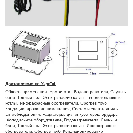
Доставляємо по Україні.
Область применения термостата: Водонагреватели, Сауны и
бани, Теплый пол, Электрические котлы, Твердотопливные
котлы, Инфракрасные обогреватели, Обогрев труб,
Кондиционирование помещения, Системы снеготаяния и
антиобледенения, Радиаторы, для инкубаторов, брудеры,
Холодильное оборудование, Водонагреватели, Сауны и
бани, Теплый пол, Электрические котлы, Инфракрасные
обогреватели, Обогрев труб, Кондиционирование