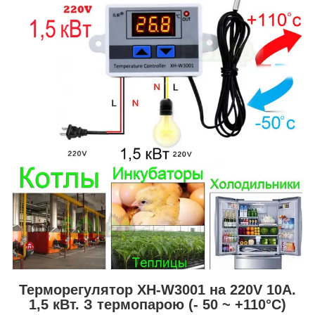
Терморегулятор XH-W3001 на 220V 10А.
1,5 кВт. З термопарою (- 50 ~ +110°C)