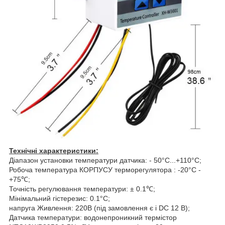
Технічні характеристики:
Діапазон установки температури датчика: - 50°C...+110°C;
Робоча температура КОРПУСУ терморегулятора : -20°C -
+75℃;
Точність регулювання температури: ± 0.1℃;
Мінімальний гістерезис: 0.1°C;
напруга Живлення: 220В (під замовлення є і DC 12 В);
Датчика температури: водонепроникний термістор