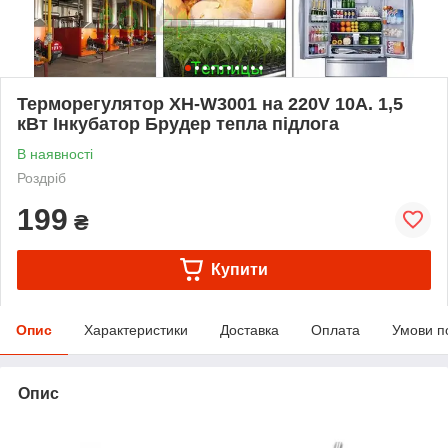
Терморегулятор XH-W3001 на 220V 10А. 1,5
кВт Інкубатор Брудер тепла підлога
В наявності
Роздріб
199
₴
Купити
Опис
Характеристики
Доставка
Оплата
Умови п
Опис