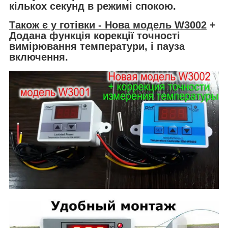
кількох секунд в режимі спокою.
Також є у готівки - Нова модель W3002
+
Додана функція корекції точності
вимірювання температури, і пауза
включення.