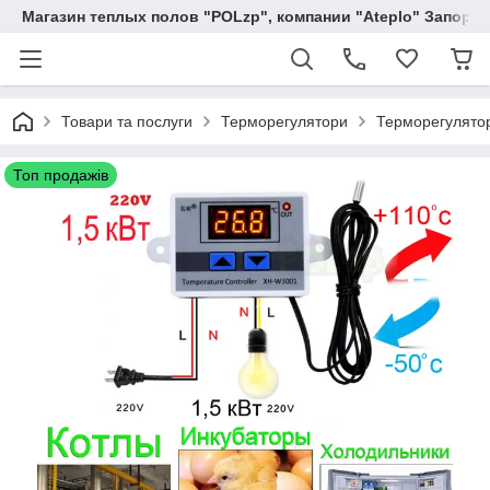
Магазин теплых полов "POLzp", компании "Ateplo" Запоро
Товари та послуги
Терморегулятори
Терморегулятор
Топ продажів