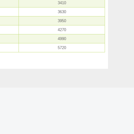
3410
3630
3950
4270
4990
5720