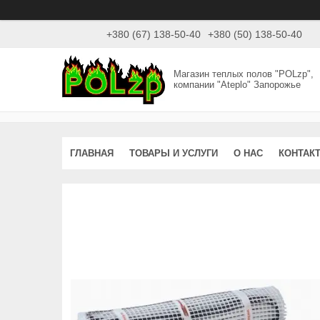
+380 (67) 138-50-40
+380 (50) 138-50-40
Магазин теплых полов "POLzp",
компании "Ateplo" Запорожье
ГЛАВНАЯ
ТОВАРЫ И УСЛУГИ
О НАС
КОНТАК