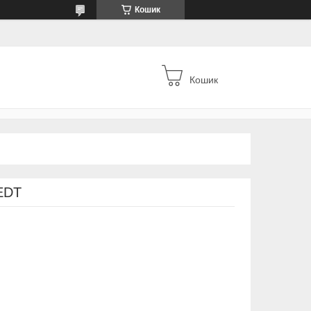
Кошик
Кошик
EDT