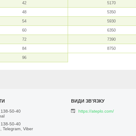
42
5170
48
5350
54
5930
60
6350
72
7390
84
8750
96
 138-50-40
https://ateplo.com/
nal
 138-50-40
 Telegram, Viber