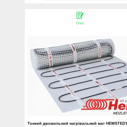
Опис
Тонкий двожильний нагрівальний мат HEMSTED